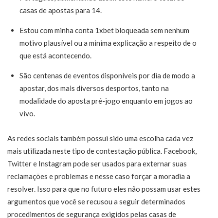
casas de apostas para 14.
Estou com minha conta 1xbet bloqueada sem nenhum
motivo plausível ou a minima explicação a respeito de o
que está acontecendo.
São centenas de eventos disponíveis por dia de modo a
apostar, dos mais diversos desportos, tanto na
modalidade do aposta pré-jogo enquanto em jogos ao
vivo.
As redes sociais também possui sido uma escolha cada vez
mais utilizada neste tipo de contestação pública. Facebook,
Twitter e Instagram pode ser usados para externar suas
reclamações e problemas e nesse caso forçar a moradia a
resolver. Isso para que no futuro eles não possam usar estes
argumentos que você se recusou a seguir determinados
procedimentos de segurança exigidos pelas casas de