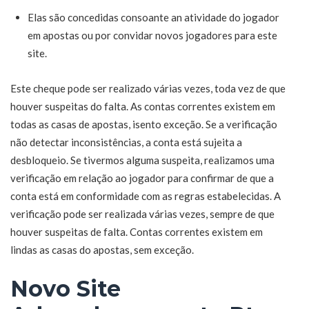
Elas são concedidas consoante an atividade do jogador
em apostas ou por convidar novos jogadores para este
site.
Este cheque pode ser realizado várias vezes, toda vez de que
houver suspeitas do falta. As contas correntes existem em
todas as casas de apostas, isento exceção. Se a verificação
não detectar inconsistências, a conta está sujeita a
desbloqueio. Se tivermos alguma suspeita, realizamos uma
verificação em relação ao jogador para confirmar de que a
conta está em conformidade com as regras estabelecidas. A
verificação pode ser realizada várias vezes, sempre de que
houver suspeitas de falta. Contas correntes existem em
lindas as casas do apostas, sem exceção.
Novo Site