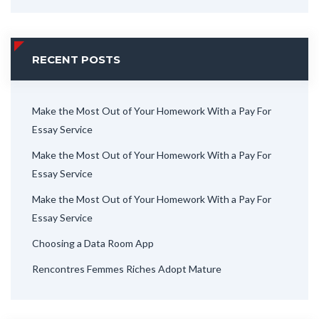
RECENT POSTS
Make the Most Out of Your Homework With a Pay For
Essay Service
Make the Most Out of Your Homework With a Pay For
Essay Service
Make the Most Out of Your Homework With a Pay For
Essay Service
Choosing a Data Room App
Rencontres Femmes Riches Adopt Mature