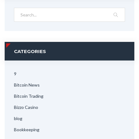
CATEGORIES
9
Bitcoin News
Bitcoin Trading
Bizzo Casino
blog
Bookkeeping