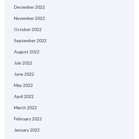
December 2022
November 2022
October 2022
September 2022
August 2022
July 2022
June 2022
May 2022
April 2022
March 2022
February 2022
January 2022