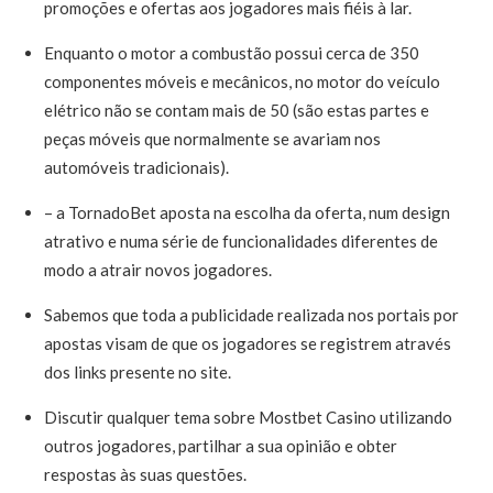
promoções e ofertas aos jogadores mais fiéis à lar.
Enquanto o motor a combustão possui cerca de 350
componentes móveis e mecânicos, no motor do veículo
elétrico não se contam mais de 50 (são estas partes e
peças móveis que normalmente se avariam nos
automóveis tradicionais).
– a TornadoBet aposta na escolha da oferta, num design
atrativo e numa série de funcionalidades diferentes de
modo a atrair novos jogadores.
Sabemos que toda a publicidade realizada nos portais por
apostas visam de que os jogadores se registrem através
dos links presente no site.
Discutir qualquer tema sobre Mostbet Casino utilizando
outros jogadores, partilhar a sua opinião e obter
respostas às suas questões.