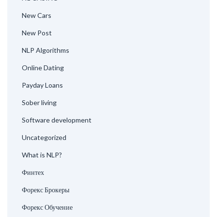
New Cars
New Post
NLP Algorithms
Online Dating
Payday Loans
Sober living
Software development
Uncategorized
What is NLP?
Финтех
Форекс Брокеры
Форекс Обучение