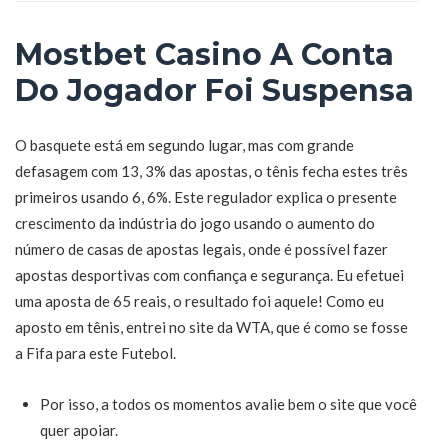
Mostbet Casino A Conta
Do Jogador Foi Suspensa
O basquete está em segundo lugar, mas com grande
defasagem com 13, 3% das apostas, o tênis fecha estes três
primeiros usando 6, 6%. Este regulador explica o presente
crescimento da indústria do jogo usando o aumento do
número de casas de apostas legais, onde é possível fazer
apostas desportivas com confiança e segurança. Eu efetuei
uma aposta de 65 reais, o resultado foi aquele! Como eu
aposto em tênis, entrei no site da WTA, que é como se fosse
a Fifa para este Futebol.
Por isso, a todos os momentos avalie bem o site que você
quer apoiar.