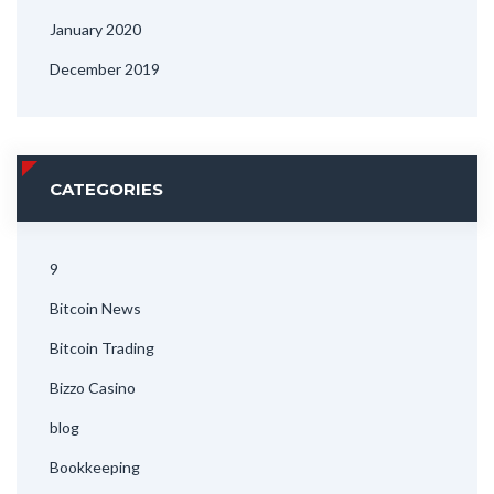
January 2020
December 2019
CATEGORIES
9
Bitcoin News
Bitcoin Trading
Bizzo Casino
blog
Bookkeeping