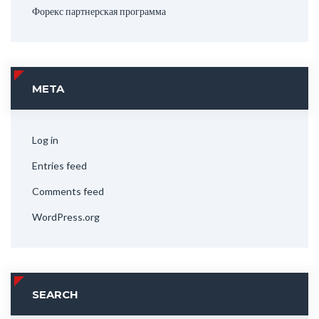
Форекс партнерская программа
META
Log in
Entries feed
Comments feed
WordPress.org
SEARCH