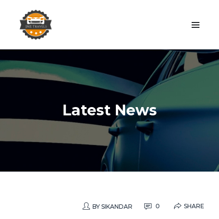
Latest News
SHARE
0
BY
SIKANDAR