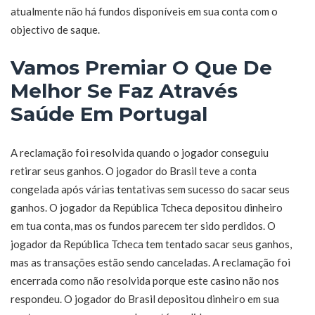
atualmente não há fundos disponíveis em sua conta com o
objectivo de saque.
Vamos Premiar O Que De
Melhor Se Faz Através
Saúde Em Portugal
A reclamação foi resolvida quando o jogador conseguiu
retirar seus ganhos. O jogador do Brasil teve a conta
congelada após várias tentativas sem sucesso do sacar seus
ganhos. O jogador da República Tcheca depositou dinheiro
em tua conta, mas os fundos parecem ter sido perdidos. O
jogador da República Tcheca tem tentado sacar seus ganhos,
mas as transações estão sendo canceladas. A reclamação foi
encerrada como não resolvida porque este casino não nos
respondeu. O jogador do Brasil depositou dinheiro em sua