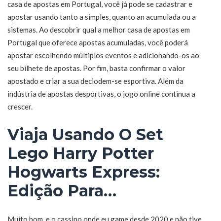
casa de apostas em Portugal, você já pode se cadastrar e
apostar usando tanto a simples, quanto an acumulada ou a
sistemas. Ao descobrir qual a melhor casa de apostas em
Portugal que oferece apostas acumuladas, você poderá
apostar escolhendo múltiplos eventos e adicionando-os ao
seu bilhete de apostas. Por fim, basta confirmar o valor
apostado e criar a sua deciodem-se esportiva. Além da
indústria de apostas desportivas, o jogo online continua a
crescer.
Viaja Usando O Set
Lego Harry Potter
Hogwarts Express:
Edição Para…
Muito bom, e o cassino onde eu game desde 2020 e não tive